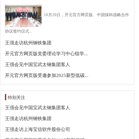
10月29日，开元官方网页版、中国煤科战略合作
协议签约仪式...
王强走访杭州钢铁集团
开元官方网页版党委理论学习中心组学...
王强会见中国宝武太钢集团客人
开元官方网页版受邀参加2025新型低碳...
特别关注
王强会见中国宝武太钢集团客人
王强走访杭州钢铁集团
王强走访上海宝信软件股份公司