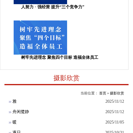
人努力 · 强经营 提升“三个竞争力”
树牢先进理念 聚焦四个目标 造福全体员工
摄影欣赏
当前位置：
首页
»
摄影欣赏
雅
2025/11/12
舟闲鹭静
2025/11/12
暖
2025/11/05
逐日
2025/10/31