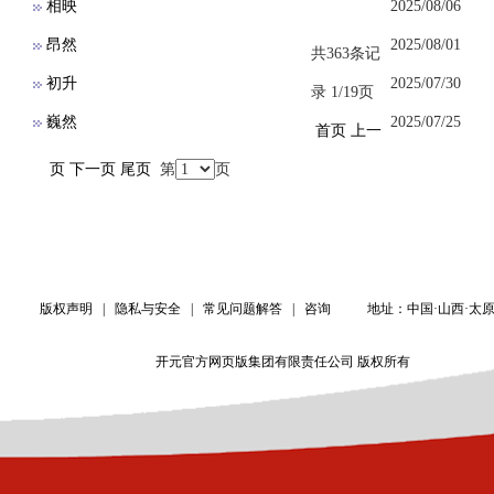
相映
2025/08/06
昂然
2025/08/01
共363条记
初升
2025/07/30
录 1/19页
巍然
2025/07/25
首页
上一
页
下一页
尾页
第
页
版权声明
隐私与安全
常见问题解答
咨询
|
|
|
地址：中国·山西·太
开元官方网页版集团有限责任公司 版权所有