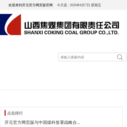
欢迎来到开元官方网页版官网
今天是 : 2026年8月7日 星期五
点击排行
开元官方网页版与中国煤科签署战略合...