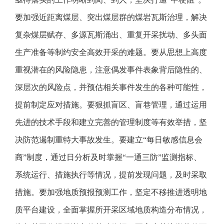
要加强近距离煤层、突出煤层群的煤岩瓦斯治理，解决
复杂煤层赋存、多源瓦斯涌出、重复开采扰动、多头面
生产准备等制约安全高效开采的难题。要从思想上高度
重视潜在的风险隐患，注意偶发事件表象背后隐性的、
深层次的风险点，并预估相关事件发生的各种可能性，
提前制定应对措施。要狠抓盲区、盲巷管理，通过运用
先进的技术手段和建立完善的管理制度等有效举措，坚
决防范遏制重特大事故发生。要建立“每日敏感信息会
商”制度，通过日分析及时掌握“一通三防”监测指标、
系统运行、措施执行等情况，提前发现问题，及时采取
措施。要加强地质预报预测工作，坚定不移推进透明地
质平台建设，全面掌握所开采区域地质构造分布情况，