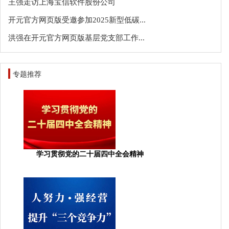
王强走访上海宝信软件股份公司
开元官方网页版受邀参加2025新型低碳...
洪强在开元官方网页版基层党支部工作...
专题推荐
学习贯彻党的二十届四中全会精神