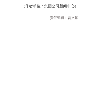
（作者单位：集团公司新闻中心）
责任编辑：贾文颖