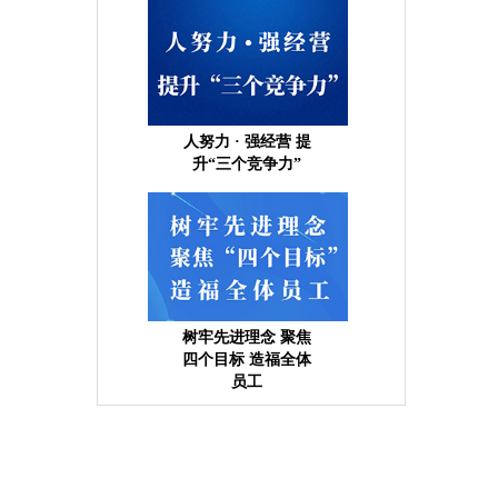
人努力 · 强经营 提
升“三个竞争力”
树牢先进理念 聚焦
四个目标 造福全体
员工