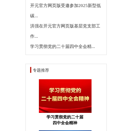
开元官方网页版受邀参加2025新型低
碳...
洪强在开元官方网页版基层党支部工
作...
学习贯彻党的二十届四中全会精...
专题推荐
学习贯彻党的二十届
四中全会精神