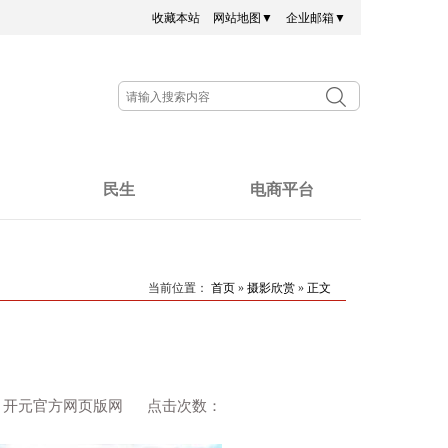
收藏本站
网站地图▼
企业邮箱▼
民生
电商平台
当前位置：
首页
»
摄影欣赏
»
正文
颖 来源：开元官方网页版网 点击次数：