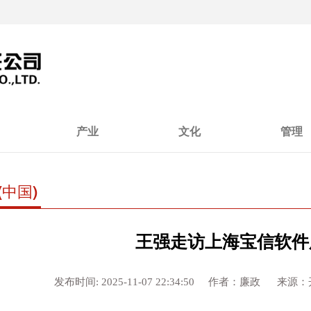
产业
文化
管理
(中国)
王强走访上海宝信软件
发布时间: 2025-11-07 22:34:50 作者：廉政