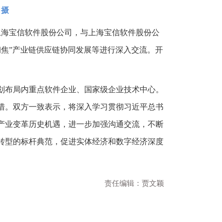
 摄
上海宝信软件股份公司，与上海宝信软件股份公
钢焦”产业链供应链协同发展等进行深入交流。开
划布局内重点软件企业、国家级企业技术中心。
措。双方一致表示，将深入学习贯彻习近平总书
产业变革历史机遇，进一步加强沟通交流，不断
转型的标杆典范，促进实体经济和数字经济深度
责任编辑：贾文颖