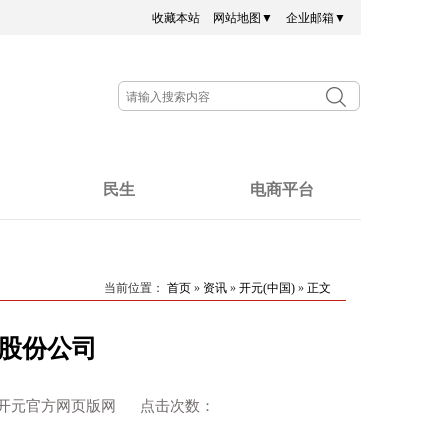
收藏本站
网站地图▼
企业邮箱▼
民生
电商平台
当前位置：
首页
»
资讯
»
开元(中国)
»
正文
股份公司
 来源：开元官方网页版网 点击次数：