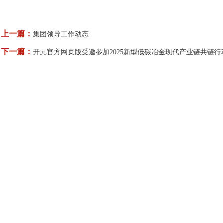
上一篇：
集团领导工作动态
下一篇：
开元官方网页版受邀参加2025新型低碳冶金现代产业链共链