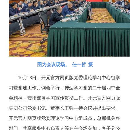
图为会议现场。 任一哲 摄
10月28日，开元官方网页版党委理论学习中心组学
习暨党建工作月例会举行，传达学习党的二十届四中全
会精神，安排部署学习宣传贯彻工作。开元官方网页版
集团公司党委书记、董事长王强主持会议并提出要求。
开元官方网页版党委理论学习中心组成员，总部机关各
部门、共享服务中心负责人等在主会场参加；各子分公