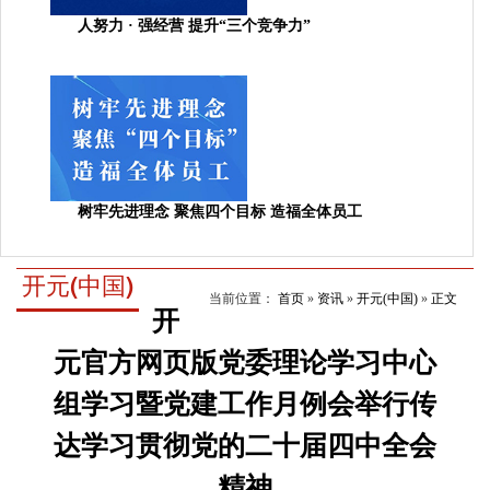
人努力 · 强经营 提升“三个竞争力”
树牢先进理念 聚焦四个目标 造福全体员工
开元(中国)
当前位置：
首页
»
资讯
»
开元(中国)
»
正文
开
元官方网页版党委理论学习中心
组学习暨党建工作月例会举行传
达学习贯彻党的二十届四中全会
精神