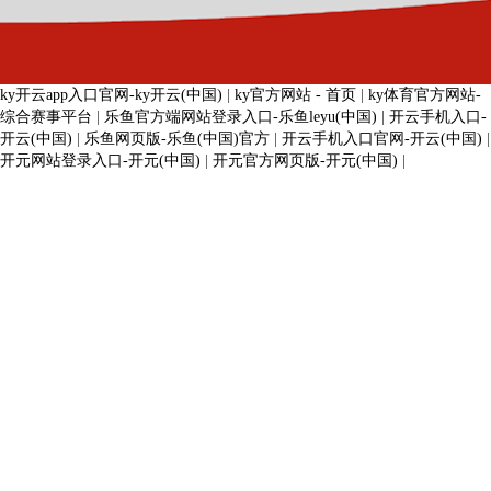
ky开云app入口官网-ky开云(中国)
|
ky官方网站 - 首页
|
ky体育官方网站-
综合赛事平台
|
乐鱼官方端网站登录入口-乐鱼leyu(中国)
|
开云手机入口-
开云(中国)
|
乐鱼网页版-乐鱼(中国)官方
|
开云手机入口官网-开云(中国)
|
开元网站登录入口-开元(中国)
|
开元官方网页版-开元(中国)
|