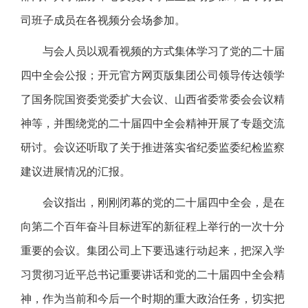
司班子成员在各视频分会场参加。
与会人员以观看视频的方式集体学习了党的二十届
四中全会公报；开元官方网页版集团公司领导传达领学
了国务院国资委党委扩大会议、山西省委常委会会议精
神等，并围绕党的二十届四中全会精神开展了专题交流
研讨。会议还听取了关于推进落实省纪委监委纪检监察
建议进展情况的汇报。
会议指出，刚刚闭幕的党的二十届四中全会，是在
向第二个百年奋斗目标进军的新征程上举行的一次十分
重要的会议。集团公司上下要迅速行动起来，把深入学
习贯彻习近平总书记重要讲话和党的二十届四中全会精
神，作为当前和今后一个时期的重大政治任务，切实把