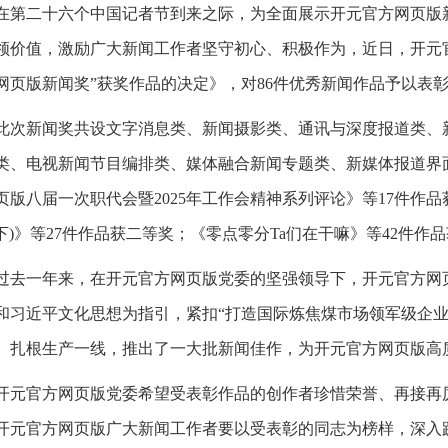
在第二十六个中国记者节到来之际，为全面展示开元官方网页版
领价值，激励广大新闻工作者坚守初心、积极作为，近日，开元官
网页版新闻奖”获奖作品的决定》，对86件优秀新闻作品予以表
此次新闻奖共设文字消息类、新闻摄影类、通讯与深度报道类、
类、电视新闻节目编排类、媒体融合新闻专题类、新媒体报道界面
页版八届一次职代会暨2025年工作会精神系列评论》等17件作
)(下)》等27件作品获二等奖；《零点零分Ta们在干嘛》等42件作
过去一年来，在开元官方网页版党委的坚强领导下，开元官方网
和习近平文化思想为指引，紧扣“打造国际炼焦煤市场领军级企业
、扎根生产一线，推出了一大批新闻佳作，为开元官方网页版高
开元官方网页版党委希望受表彰作品的创作者珍惜荣誉、再接再
开元官方网页版广大新闻工作者要以受表彰的同志为榜样，深入践