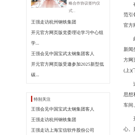
略合作协议签约仪
式...
范引
王强走访杭州钢铁集团
官方
开元官方网页版党委理论学习中心组
学...
新闻
王强会见中国宝武太钢集团客人
方网
开元官方网页版受邀参加2025新型低
(上
碳...
思想
特别关注
车间
王强会见中国宝武太钢集团客人
王强走访杭州钢铁集团
心。
王强走访上海宝信软件股份公司