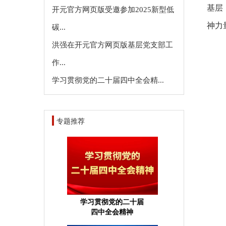
基层
开元官方网页版受邀参加2025新型低
神力
碳...
洪强在开元官方网页版基层党支部工
作...
学习贯彻党的二十届四中全会精...
专题推荐
学习贯彻党的二十届
四中全会精神