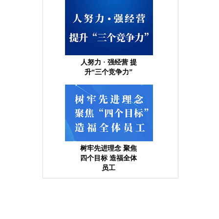
人努力 · 强经营 提
升“三个竞争力”
树牢先进理念 聚焦
四个目标 造福全体
员工