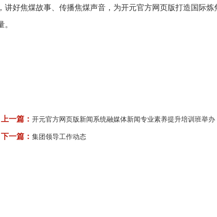
，讲好焦煤故事、传播焦煤声音，为开元官方网页版打造国际炼
量。
上一篇：
开元官方网页版新闻系统融媒体新闻专业素养提升培训班举办
下一篇：
集团领导工作动态