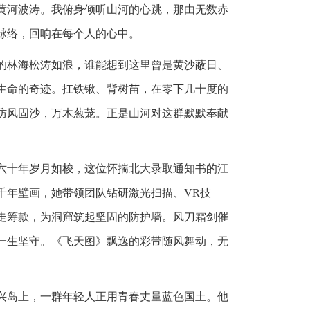
黄河波涛。我俯身倾听山河的心跳，那由无数赤
脉络，回响在每个人的心中。
的林海松涛如浪，谁能想到这里曾是黄沙蔽日、
生命的奇迹。扛铁锹、背树苗，在零下几十度的
防风固沙，万木葱茏。正是山河对这群默默奉献
六十年岁月如梭，这位怀揣北大录取通知书的江
千年壁画，她带领团队钻研激光扫描、VR技
走筹款，为洞窟筑起坚固的防护墙。风刀霜剑催
一生坚守。《飞天图》飘逸的彩带随风舞动，无
兴岛上，一群年轻人正用青春丈量蓝色国土。他