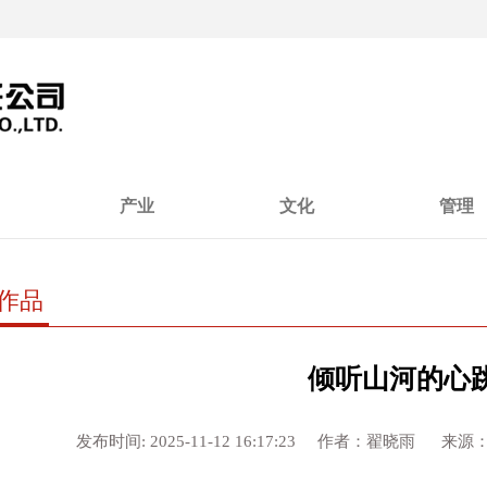
产业
文化
管理
作品
倾听山河的心
发布时间: 2025-11-12 16:17:23 作者：翟晓