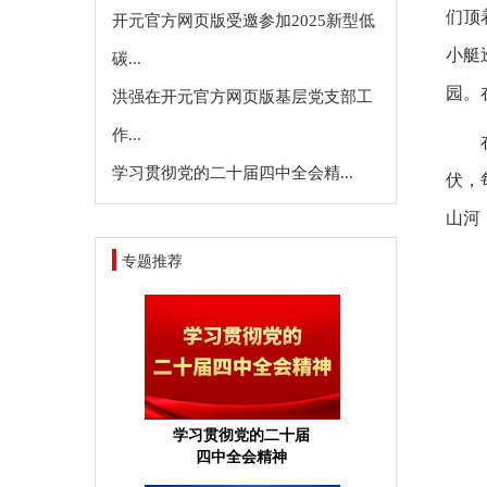
们顶
开元官方网页版受邀参加2025新型低
小艇
碳...
园。
洪强在开元官方网页版基层党支部工
作...
学习贯彻党的二十届四中全会精...
伏，
山河
专题推荐
学习贯彻党的二十届
四中全会精神