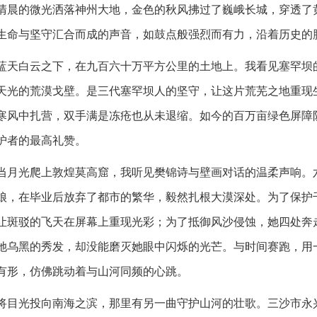
清晨的微光洒落神州大地，金色的秋风拂过了巍峨长城，穿透了
生命与坚守汇合而成的声音，如鼓点般强烈而有力，沿着历史的
蓝天白云之下，在九百六十万平方公里的土地上。我看见塞罕坝
天光的荒漠戈壁。是三代塞罕坝人的坚守，让这片荒芜之地重现
寒风中扎营，双手满是冻疮也从未退缩。如今的百万亩绿色屏障
护者的最高礼赞。
当月光爬上敦煌莫高窟，我听见樊锦诗与壁画对话的温柔声响。
娘，在毕业后放弃了都市的繁华，毅然扎根大漠深处。为了保护
让斑驳的飞天在屏幕上重现光彩；为了抵御风沙侵蚀，她四处奔
她乌黑的秀发，却没能磨灭她眼中闪烁的光芒。与时间赛跑，用
有形，仿佛跳动着与山河同频的心跳。
将目光投向南海之滨，那里有另一曲守护山河的壮歌。三沙市永