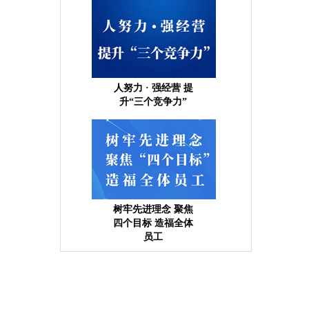
人努力 · 强经营 提
升“三个竞争力”
树牢先进理念 聚焦
四个目标 造福全体
员工