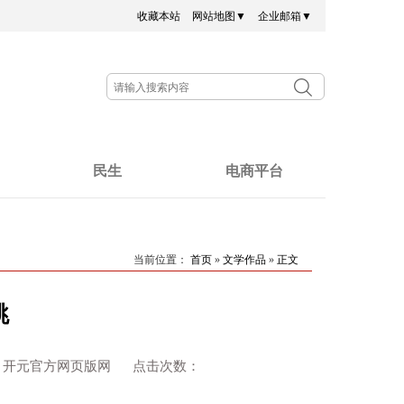
收藏本站
网站地图▼
企业邮箱▼
民生
电商平台
当前位置：
首页
»
文学作品
»
正文
跳
雨 来源：开元官方网页版网 点击次数：