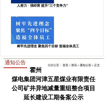
人努力 · 强经营 提升“三个竞争力”
树牢先进理念 聚焦四个目标 造福全体员工
通知公告
当前位置：
首页
»
资讯
»
通知公告
»
正文
霍州
煤电集团河津五星煤业有限责任
公司矿井异地减量重组整合项目
延长建设工期备案公示