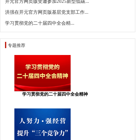
开元官方网页版受邀参加2025新型低碳...
洪强在开元官方网页版基层党支部工作...
学习贯彻党的二十届四中全会精...
专题推荐
学习贯彻党的二十届四中全会精神