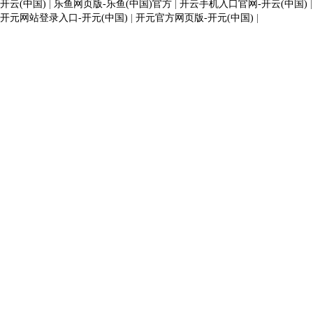
开云(中国)
|
乐鱼网页版-乐鱼(中国)官方
|
开云手机入口官网-开云(中国)
|
开元网站登录入口-开元(中国)
|
开元官方网页版-开元(中国)
|