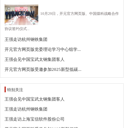
10月29日，开元官方网页版、中国煤科战略合作
协议签约仪式...
王强走访杭州钢铁集团
开元官方网页版党委理论学习中心组学...
王强会见中国宝武太钢集团客人
开元官方网页版受邀参加2025新型低碳...
特别关注
王强会见中国宝武太钢集团客人
王强走访杭州钢铁集团
王强走访上海宝信软件股份公司