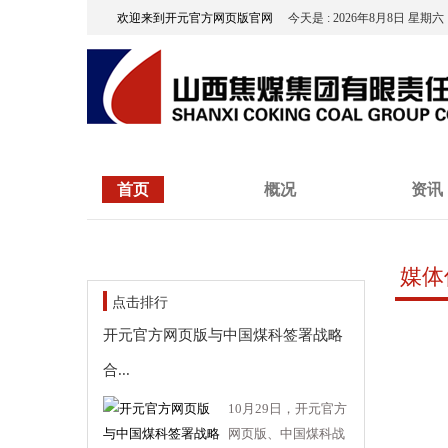
欢迎来到开元官方网页版官网
今天是 : 2026年8月8日 星期六
首页
概况
资讯
媒体
点击排行
开元官方网页版与中国煤科签署战略
合...
10月29日，开元官方
网页版、中国煤科战