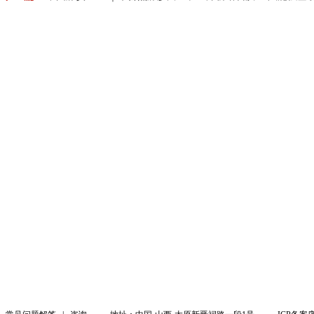
常见问题解答
咨询