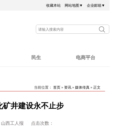
收藏本站
网站地图▼
企业邮箱▼
民生
电商平台
当前位置：
首页
»
资讯
»
媒体传真
»
正文
化矿井建设永不止步
： 来源：山西工人报 点击次数：